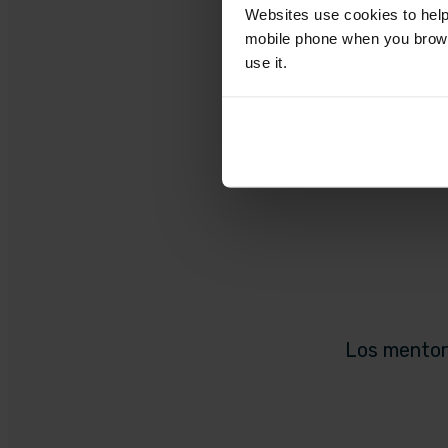
Websites use cookies to help
mobile phone when you brows
use it.
Los mento