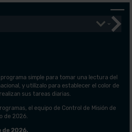
n programa simple para tomar una lectura del
ional, y utilízalo para establecer el color de
ealizan sus tareas diarias.
rogramas, el equipo de Control de Misión de
yo de 2026.
e de 2026.