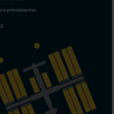
ra principiantes
so