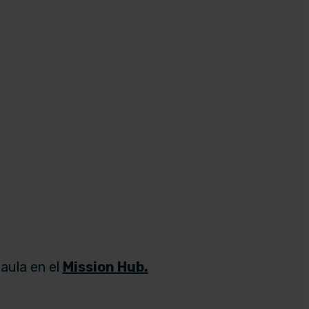
 aula en el
Mission Hub.