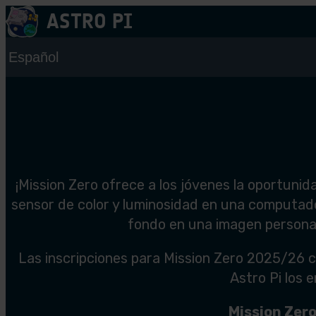
Ir
ASTRO PI
al
contenido
¡Mission Zero ofrece a los jóvenes la oportuni
sensor de color y luminosidad en una computadora
fondo en una imagen personali
Las inscripciones para Mission Zero 2025/26 c
Astro Pi los 
Mission Zero