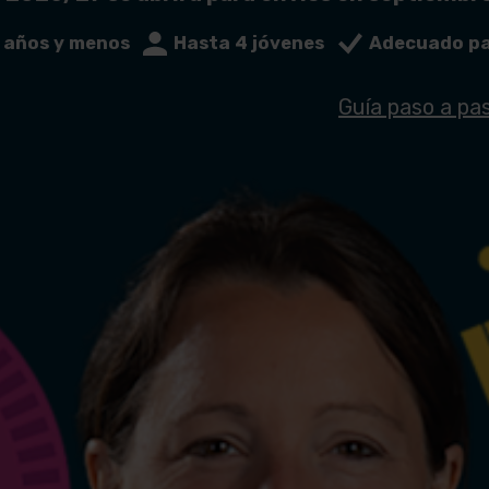
 años y menos
Hasta 4 jóvenes
Adecuado pa
stro/inicio de sesión de mentor
Guía paso a pa