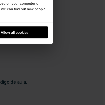
aced on your computer or
we can find out how people
Allow all cookies
digo de aula.