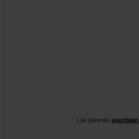
Los jóvenes
escriben