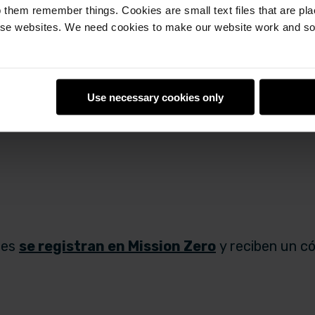
 them remember things. Cookies are small text files that are pl
e websites. We need cookies to make our website work and so 
Use necessary cookies only
res
se registran en Mission Zero
y reciben un có