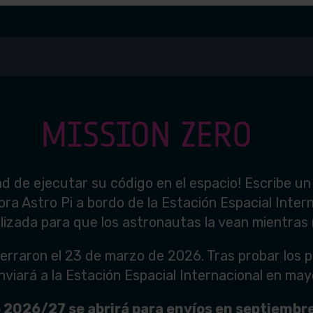
MISSION ZERO
dad de ejecutar su código en el espacio! Escribe u
 Astro Pi a bordo de la Estación Espacial Internac
zada para que los astronautas la vean mientras r
erraron el 23 de marzo de 2026. Tras probar los p
enviará a la Estación Espacial Internacional en ma
 2026/27 se abrirá para envíos en septiembr